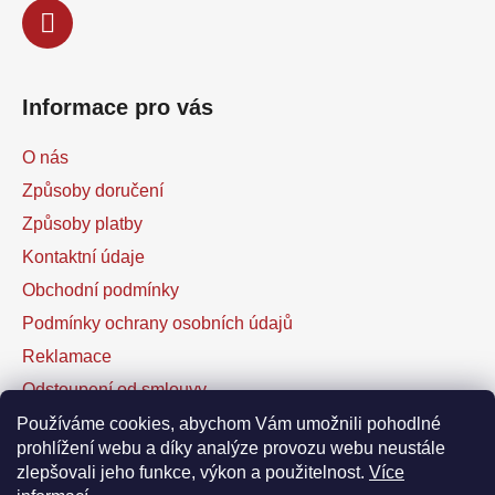
Informace pro vás
O nás
Způsoby doručení
Způsoby platby
Kontaktní údaje
Obchodní podmínky
Podmínky ochrany osobních údajů
Reklamace
Odstoupení od smlouvy
Kontaktní formulář
Používáme cookies, abychom Vám umožnili pohodlné
prohlížení webu a díky analýze provozu webu neustále
zlepšovali jeho funkce, výkon a použitelnost.
Více