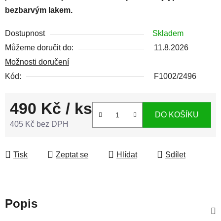
bezbarvým lakem.
Dostupnost
Skladem
Můžeme doručit do:
11.8.2026
Možnosti doručení
Kód:
F1002/2496
490 Kč
/ ks
DO KOŠÍKU
405 Kč bez DPH
Měrná cena:
Tisk
Zeptat se
Hlídat
Sdílet
Popis