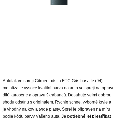
Autolak ve spreji Citroen odstín ETC Gris basalte (94)
metalíza je vysoce kvalitní barva na auto ve spreji na opravu
dílů karosérie a opravu škrábanců. Dosahuje velmi dobrou
shodu odstínu s originálem. Rychle schne, výborně kryje a
je vhodný na kov a tvrdé plasty. Sprej je připraven na míru
podle kódu barvy Vašeho auta.
Je potřebné jej přestříkat