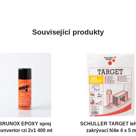
Související produkty
BRUNOX EPOXY sprej
SCHULLER TARGET le
onvertor rzi 2v1 400 ml
zakrývací fólie 4 x 5 