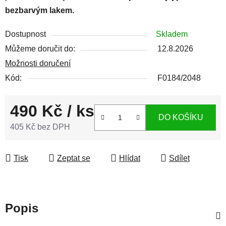
bezbarvým lakem.
Dostupnost
Skladem
Můžeme doručit do:
12.8.2026
Možnosti doručení
Kód:
F0184/2048
490 Kč
/ ks
DO KOŠÍKU
405 Kč bez DPH
Měrná cena:
Tisk
Zeptat se
Hlídat
Sdílet
Popis