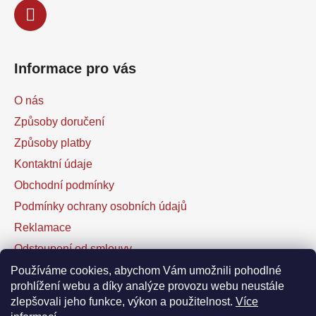
Informace pro vás
O nás
Způsoby doručení
Způsoby platby
Kontaktní údaje
Obchodní podmínky
Podmínky ochrany osobních údajů
Reklamace
Odstoupení od smlouvy
Kontaktní formulář
Používáme cookies, abychom Vám umožnili pohodlné
prohlížení webu a díky analýze provozu webu neustále
zlepšovali jeho funkce, výkon a použitelnost.
Více