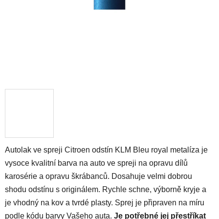
Autolak ve spreji Citroen odstín KLM Bleu royal metalíza je
vysoce kvalitní barva na auto ve spreji na opravu dílů
karosérie a opravu škrábanců. Dosahuje velmi dobrou
shodu odstínu s originálem. Rychle schne, výborně kryje a
je vhodný na kov a tvrdé plasty. Sprej je připraven na míru
podle kódu barvy Vašeho auta.
Je potřebné jej přestříkat