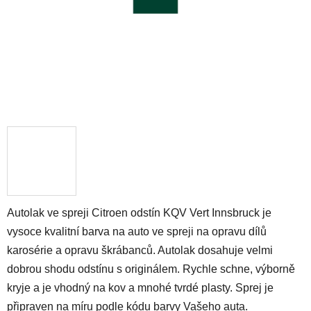
Autolak ve spreji Citroen odstín KQV Vert Innsbruck je
vysoce kvalitní barva na auto ve spreji na opravu dílů
karosérie a opravu škrábanců. Autolak dosahuje velmi
dobrou shodu odstínu s originálem. Rychle schne, výborně
kryje a je vhodný na kov a mnohé tvrdé plasty. Sprej je
připraven na míru podle kódu barvy Vašeho auta.