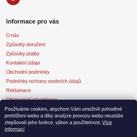
Informace pro vás
O nás
Způsoby doručení
Způsoby platby
Kontaktní údaje
Obchodní podmínky
Podmínky ochrany osobních údajů
Reklamace
Odstoupení od smlouvy
Kontaktní formulář
Používáme cookies, abychom Vám umožnili pohodlné
prohlížení webu a díky analýze provozu webu neustále
zlepšovali jeho funkce, výkon a použitelnost.
Více
Facebook
informací