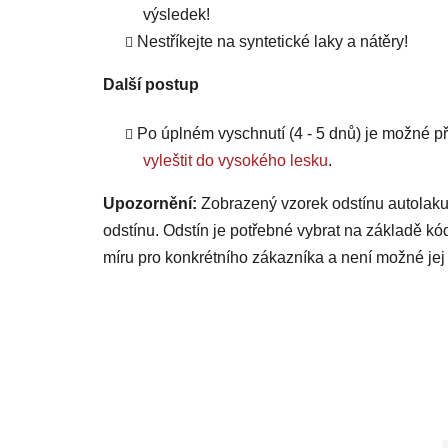
výsledek!
Nestříkejte na syntetické laky a nátěry!
Další postup
Po úplném vyschnutí (4 - 5 dnů) je možné
vyleštit do vysokého lesku
.
Upozornění:
Zobrazený vzorek odstínu autolaku
odstínu. Odstín je potřebné vybrat na základě kó
míru pro konkrétního zákazníka a není možné jej 