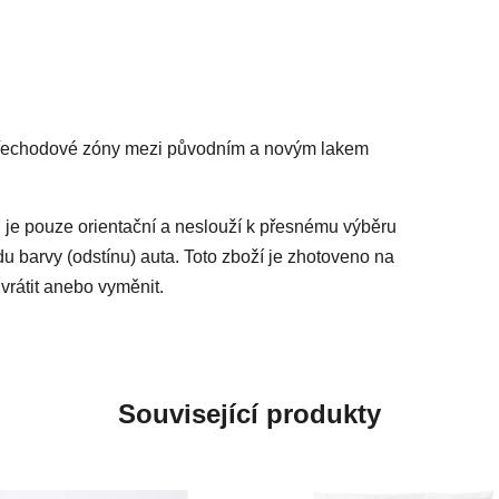
 přechodové zóny mezi původním a novým lakem
 je pouze orientační a neslouží k přesnému výběru
du barvy (odstínu) auta. Toto zboží je zhotoveno na
vrátit anebo vyměnit.
Související produkty