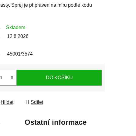
sty. Sprej je připraven na míru podle kódu
Skladem
12.8.2026
45001/3574
DO KOŠÍKU
Hlídat
Sdílet
c
Ostatní informace