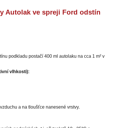
y Autolak ve spreji Ford odstín
stínu podkladu postačí 400 ml autolaku na cca 1 m² v
ivní vlhkosti):
i vzduchu a na tloušťce nanesené vrstvy.