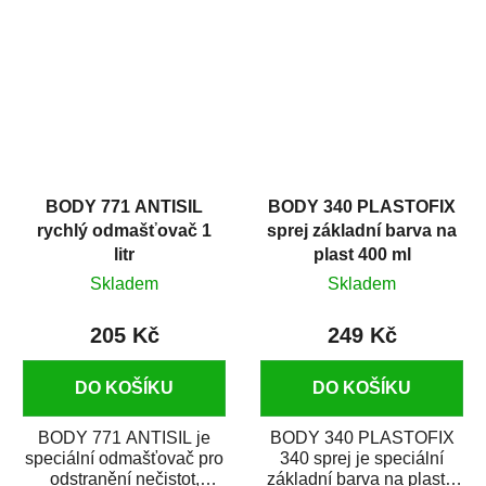
zastříkáním...
jako...
BODY 771 ANTISIL
BODY 340 PLASTOFIX
rychlý odmašťovač 1
sprej základní barva na
litr
plast 400 ml
Skladem
Skladem
205 Kč
249 Kč
DO KOŠÍKU
DO KOŠÍKU
BODY 771 ANTISIL je
BODY 340 PLASTOFIX
speciální odmašťovač pro
340 sprej je speciální
odstranění nečistot,
základní barva na plasty,