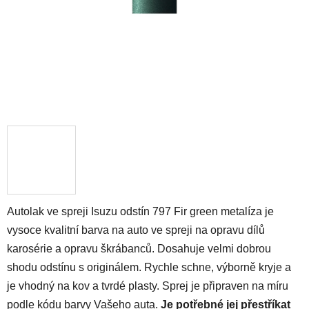
Autolak ve spreji Isuzu odstín 797 Fir green metalíza je
vysoce kvalitní barva na auto ve spreji na opravu dílů
karosérie a opravu škrábanců. Dosahuje velmi dobrou
shodu odstínu s originálem. Rychle schne, výborně kryje a
je vhodný na kov a tvrdé plasty. Sprej je připraven na míru
podle kódu barvy Vašeho auta.
Je potřebné jej přestříkat