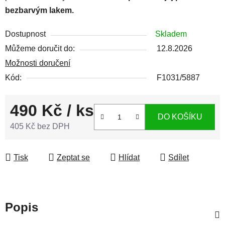
bezbarvým lakem.
Dostupnost
Skladem
Můžeme doručit do:
12.8.2026
Možnosti doručení
Kód:
F1031/5887
490 Kč
/ ks
DO KOŠÍKU
405 Kč bez DPH
Měrná cena:
Tisk
Zeptat se
Hlídat
Sdílet
Popis