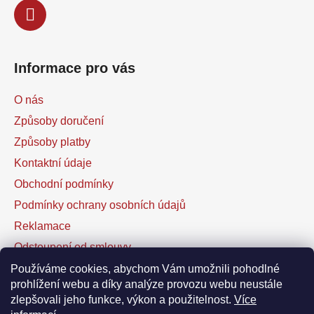
Informace pro vás
O nás
Způsoby doručení
Způsoby platby
Kontaktní údaje
Obchodní podmínky
Podmínky ochrany osobních údajů
Reklamace
Odstoupení od smlouvy
Kontaktní formulář
Používáme cookies, abychom Vám umožnili pohodlné
prohlížení webu a díky analýze provozu webu neustále
zlepšovali jeho funkce, výkon a použitelnost.
Více