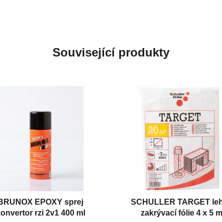
Související produkty
BRUNOX EPOXY sprej
SCHULLER TARGET le
onvertor rzi 2v1 400 ml
zakrývací fólie 4 x 5 