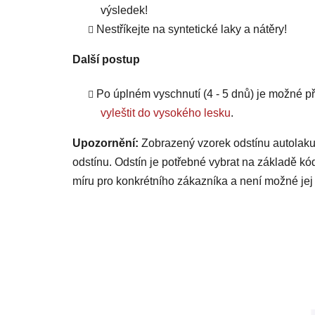
výsledek!
Nestříkejte na syntetické laky a nátěry!
Další postup
Po úplném vyschnutí (4 - 5 dnů) je možné
vyleštit do vysokého lesku
.
Upozornění:
Zobrazený vzorek odstínu autolaku
odstínu. Odstín je potřebné vybrat na základě kó
míru pro konkrétního zákazníka a není možné jej 