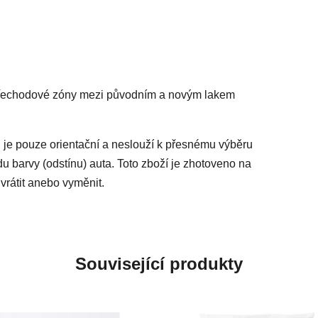
 přechodové zóny mezi původním a novým lakem
 je pouze orientační a neslouží k přesnému výběru
du barvy (odstínu) auta. Toto zboží je zhotoveno na
vrátit anebo vyměnit.
Související produkty