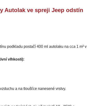
y Autolak ve spreji Jeep odstín
stínu podkladu postačí 400 ml autolaku na cca 1 m² v
ivní vlhkosti):
i vzduchu a na tloušťce nanesené vrstvy.