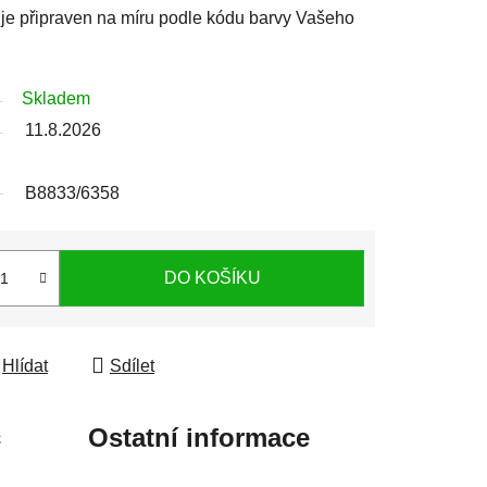
j je připraven na míru podle kódu barvy Vašeho
Skladem
11.8.2026
B8833/6358
DO KOŠÍKU
Hlídat
Sdílet
c
Ostatní informace