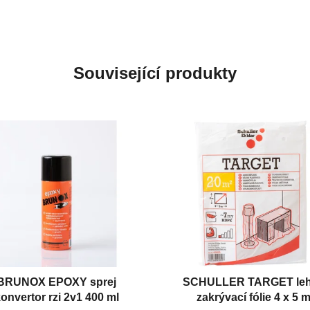
Související produkty
BRUNOX EPOXY sprej
SCHULLER TARGET le
onvertor rzi 2v1 400 ml
zakrývací fólie 4 x 5 