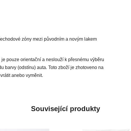
 přechodové zóny mezi původním a novým lakem
 je pouze orientační a neslouží k přesnému výběru
du barvy (odstínu) auta. Toto zboží je zhotoveno na
vrátit anebo vyměnit.
Související produkty