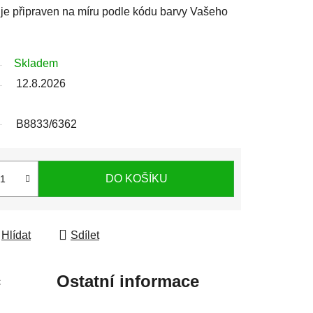
j je připraven na míru podle kódu barvy Vašeho
Skladem
12.8.2026
B8833/6362
DO KOŠÍKU
Hlídat
Sdílet
c
Ostatní informace