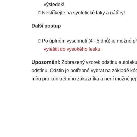
výsledek!
Nestříkejte na syntetické laky a nátěry!
Další postup
Po úplném vyschnutí (4 - 5 dnů) je možné
vyleštit do vysokého lesku
.
Upozornění:
Zobrazený vzorek odstínu autolaku
odstínu. Odstín je potřebné vybrat na základě kó
míru pro konkrétního zákazníka a není možné jej 