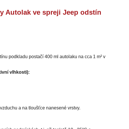
y Autolak ve spreji Jeep odstín
stínu podkladu postačí 400 ml autolaku na cca 1 m² v
ivní vlhkosti):
i vzduchu a na tloušťce nanesené vrstvy.