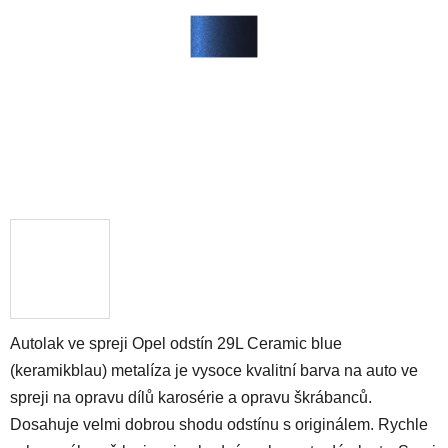
hvězdiček.
Autolak ve spreji Opel odstín 29L Ceramic blue
(keramikblau) metalíza je vysoce kvalitní barva na auto ve
spreji na opravu dílů karosérie a opravu škrábanců.
Dosahuje velmi dobrou shodu odstínu s originálem. Rychle