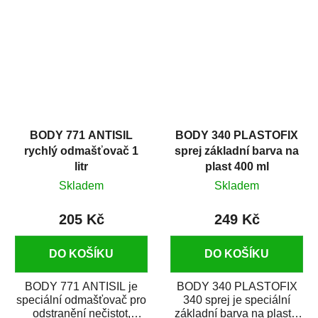
zastříkáním...
jako...
BODY 771 ANTISIL
BODY 340 PLASTOFIX
rychlý odmašťovač 1
sprej základní barva na
litr
plast 400 ml
Skladem
Skladem
205 Kč
249 Kč
DO KOŠÍKU
DO KOŠÍKU
BODY 771 ANTISIL je
BODY 340 PLASTOFIX
speciální odmašťovač pro
340 sprej je speciální
odstranění nečistot,
základní barva na plasty,