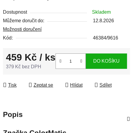
Dostupnost
Skladem
Můžeme doručit do:
12.8.2026
Možnosti doručení
Kód:
46384/9616
459 Kč
/ ks
DO KOŠÍKU
379 Kč bez DPH
Měrná cena:
Tisk
Zeptat se
Hlídat
Sdílet
Popis
Značka
ColorMatic