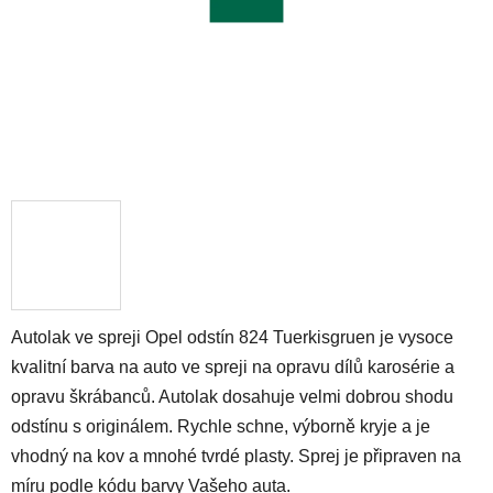
Autolak ve spreji Opel odstín 824 Tuerkisgruen je vysoce
kvalitní barva na auto ve spreji na opravu dílů karosérie a
opravu škrábanců. Autolak dosahuje velmi dobrou shodu
odstínu s originálem. Rychle schne, výborně kryje a je
vhodný na kov a mnohé tvrdé plasty. Sprej je připraven na
míru podle kódu barvy Vašeho auta.