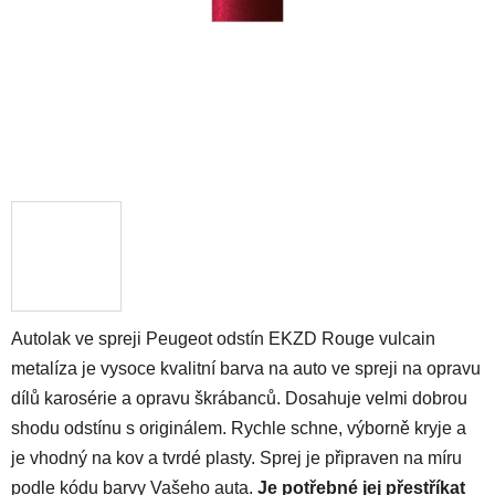
Autolak ve spreji Peugeot odstín EKZD Rouge vulcain
metalíza je vysoce kvalitní barva na auto ve spreji na opravu
dílů karosérie a opravu škrábanců. Dosahuje velmi dobrou
shodu odstínu s originálem. Rychle schne, výborně kryje a
je vhodný na kov a tvrdé plasty. Sprej je připraven na míru
podle kódu barvy Vašeho auta.
Je potřebné jej přestříkat