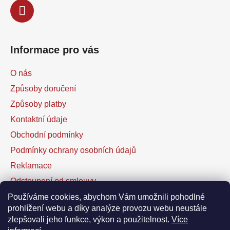
Informace pro vás
O nás
Způsoby doručení
Způsoby platby
Kontaktní údaje
Obchodní podmínky
Podmínky ochrany osobních údajů
Reklamace
Odstoupení od smlouvy
Kontaktní formulář
Používáme cookies, abychom Vám umožnili pohodlné
prohlížení webu a díky analýze provozu webu neustále
zlepšovali jeho funkce, výkon a použitelnost.
Více