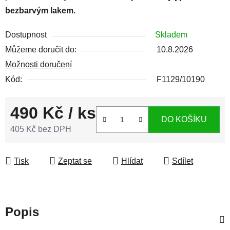
bezbarvým lakem.
Dostupnost
Skladem
Můžeme doručit do:
10.8.2026
Možnosti doručení
Kód:
F1129/10190
490 Kč
/ ks
DO KOŠÍKU
405 Kč bez DPH
Měrná cena:
Tisk
Zeptat se
Hlídat
Sdílet
Popis