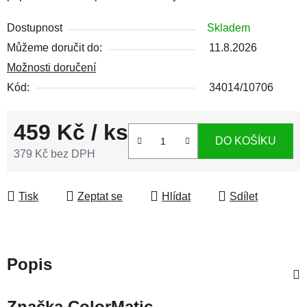
Dostupnost
Skladem
Můžeme doručit do:
11.8.2026
Možnosti doručení
Kód:
34014/10706
459 Kč
/ ks
DO KOŠÍKU
379 Kč bez DPH
Měrná cena:
Tisk
Zeptat se
Hlídat
Sdílet
Popis
Značka
ColorMatic