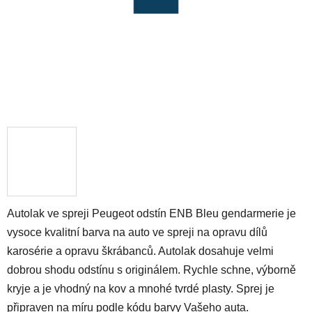
Autolak ve spreji Peugeot odstín ENB Bleu gendarmerie je
vysoce kvalitní barva na auto ve spreji na opravu dílů
karosérie a opravu škrábanců. Autolak dosahuje velmi
dobrou shodu odstínu s originálem. Rychle schne, výborně
kryje a je vhodný na kov a mnohé tvrdé plasty. Sprej je
připraven na míru podle kódu barvy Vašeho auta.