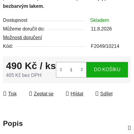
bezbarvým lakem.
Dostupnost
Skladem
Můžeme doručit do:
11.8.2026
Možnosti doručení
Kód:
F2049/10214
490 Kč
/ ks
DO KOŠÍKU
405 Kč bez DPH
Měrná cena:
Tisk
Zeptat se
Hlídat
Sdílet
Popis