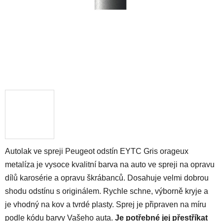
Autolak ve spreji Peugeot odstín EYTC Gris orageux
metalíza je vysoce kvalitní barva na auto ve spreji na opravu
dílů karosérie a opravu škrábanců. Dosahuje velmi dobrou
shodu odstínu s originálem. Rychle schne, výborně kryje a
je vhodný na kov a tvrdé plasty. Sprej je připraven na míru
podle kódu barvy Vašeho auta.
Je potřebné jej přestříkat