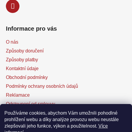
Informace pro vás
O nás
Způsoby doručení
Způsoby platby
Kontaktní údaje
Obchodní podmínky
Podmínky ochrany osobních údajů
Reklamace
Odstoupení od smlouvy
Kontaktní formulář
Používáme cookies, abychom Vám umožnili pohodlné
prohlížení webu a díky analýze provozu webu neustále
zlepšovali jeho funkce, výkon a použitelnost.
Více