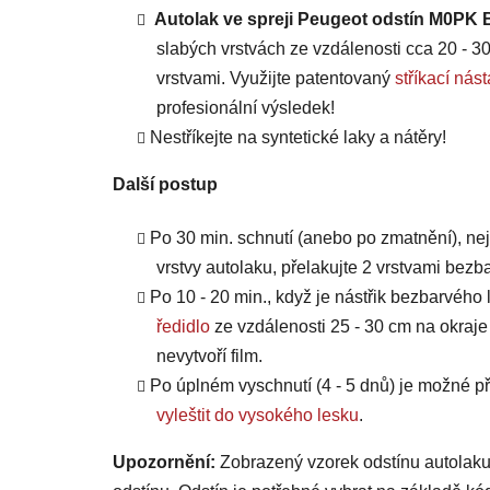
Autolak ve spreji Peugeot odstín M0PK B
slabých vrstvách ze vzdálenosti cca 20 - 30
vrstvami. Využijte patentovaný
stříkací n
profesionální výsledek!
Nestříkejte na syntetické laky a nátěry!
Další postup
Po 30 min. schnutí (anebo po zmatnění), ne
vrstvy autolaku, přelakujte 2 vrstvami bezb
Po 10 - 20 min., když je nástřik bezbarvého 
ředidlo
ze vzdálenosti 25 - 30 cm na okraje
nevytvoří film.
Po úplném vyschnutí (4 - 5 dnů) je možné
vyleštit do vysokého lesku
.
Upozornění:
Zobrazený vzorek odstínu autolaku