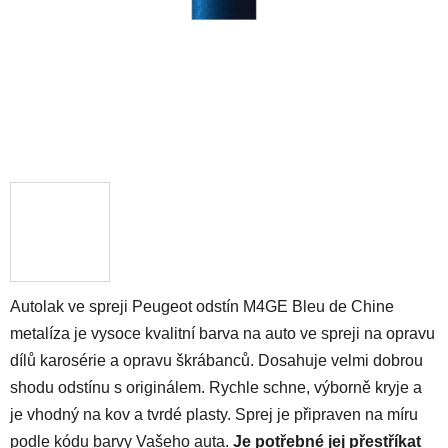
Autolak ve spreji Peugeot odstín M4GE Bleu de Chine
metalíza je vysoce kvalitní barva na auto ve spreji na opravu
dílů karosérie a opravu škrábanců. Dosahuje velmi dobrou
shodu odstínu s originálem. Rychle schne, výborně kryje a
je vhodný na kov a tvrdé plasty. Sprej je připraven na míru
podle kódu barvy Vašeho auta.
Je potřebné jej přestříkat