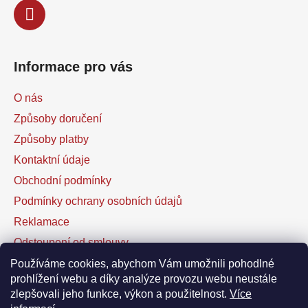
Informace pro vás
O nás
Způsoby doručení
Způsoby platby
Kontaktní údaje
Obchodní podmínky
Podmínky ochrany osobních údajů
Reklamace
Odstoupení od smlouvy
Kontaktní formulář
Používáme cookies, abychom Vám umožnili pohodlné
prohlížení webu a díky analýze provozu webu neustále
zlepšovali jeho funkce, výkon a použitelnost.
Více