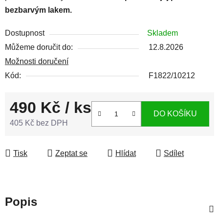
bezbarvým lakem.
Dostupnost
Skladem
Můžeme doručit do:
12.8.2026
Možnosti doručení
Kód:
F1822/10212
490 Kč
/ ks
DO KOŠÍKU
405 Kč bez DPH
Měrná cena:
Tisk
Zeptat se
Hlídat
Sdílet
Popis