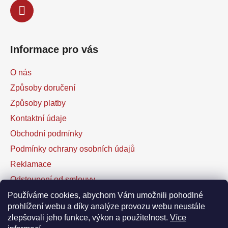
Informace pro vás
O nás
Způsoby doručení
Způsoby platby
Kontaktní údaje
Obchodní podmínky
Podmínky ochrany osobních údajů
Reklamace
Odstoupení od smlouvy
Kontaktní formulář
Používáme cookies, abychom Vám umožnili pohodlné
prohlížení webu a díky analýze provozu webu neustále
zlepšovali jeho funkce, výkon a použitelnost.
Více