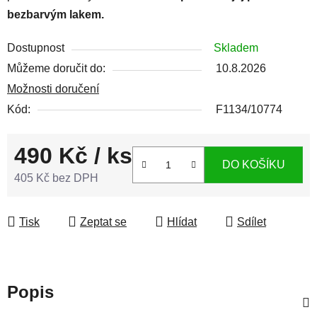
bezbarvým lakem.
Dostupnost
Skladem
Můžeme doručit do:
10.8.2026
Možnosti doručení
Kód:
F1134/10774
490 Kč
/ ks
DO KOŠÍKU
405 Kč bez DPH
Měrná cena:
Tisk
Zeptat se
Hlídat
Sdílet
Popis