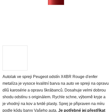
Autolak ve spreji Peugeot odstín X4BR Rouge d'enfer
metalíza je vysoce kvalitní barva na auto ve spreji na opravu
dílů karosérie a opravu škrábanců. Dosahuje velmi dobrou
shodu odstínu s originálem. Rychle schne, výborně kryje a
je vhodný na kov a tvrdé plasty. Sprej je připraven na míru
podle kódu barvy Vašeho auta.
Je potřebné jej přestříkat