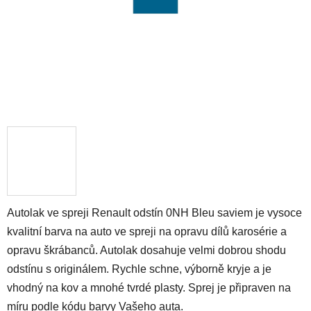
Autolak ve spreji Renault odstín 0NH Bleu saviem je vysoce
kvalitní barva na auto ve spreji na opravu dílů karosérie a
opravu škrábanců. Autolak dosahuje velmi dobrou shodu
odstínu s originálem. Rychle schne, výborně kryje a je
vhodný na kov a mnohé tvrdé plasty. Sprej je připraven na
míru podle kódu barvy Vašeho auta.