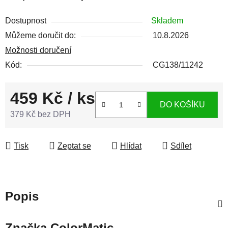
Dostupnost
Skladem
Můžeme doručit do:
10.8.2026
Možnosti doručení
Kód:
CG138/11242
459 Kč
/ ks
DO KOŠÍKU
379 Kč bez DPH
Měrná cena:
Tisk
Zeptat se
Hlídat
Sdílet
Popis
Značka
ColorMatic