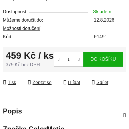
Dostupnost
Skladem
Můžeme doručit do:
12.8.2026
Možnosti doručení
Kód:
F1491
459 Kč
/ ks
DO KOŠÍKU
379 Kč bez DPH
Měrná cena:
Tisk
Zeptat se
Hlídat
Sdílet
Popis
Značka
ColorMatic