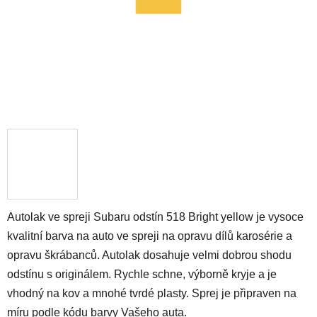
Autolak ve spreji Subaru odstín 518 Bright yellow je vysoce
kvalitní barva na auto ve spreji na opravu dílů karosérie a
opravu škrábanců. Autolak dosahuje velmi dobrou shodu
odstínu s originálem. Rychle schne, výborně kryje a je
vhodný na kov a mnohé tvrdé plasty. Sprej je připraven na
míru podle kódu barvy Vašeho auta.