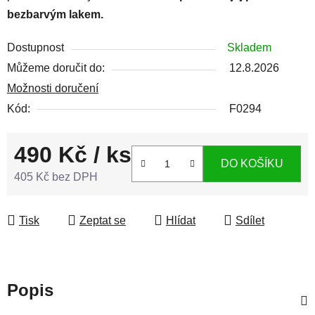
bezbarvým lakem.
Dostupnost
Skladem
Můžeme doručit do:
12.8.2026
Možnosti doručení
Kód:
F0294
490 Kč
/ ks
DO KOŠÍKU
405 Kč bez DPH
Měrná cena:
Tisk
Zeptat se
Hlídat
Sdílet
Popis