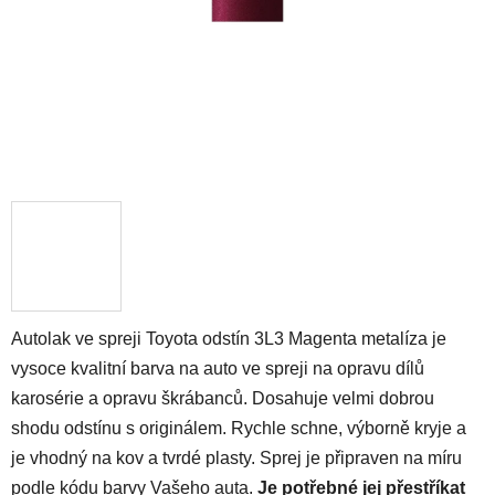
Autolak ve spreji Toyota odstín 3L3 Magenta metalíza je
vysoce kvalitní barva na auto ve spreji na opravu dílů
karosérie a opravu škrábanců. Dosahuje velmi dobrou
shodu odstínu s originálem. Rychle schne, výborně kryje a
je vhodný na kov a tvrdé plasty. Sprej je připraven na míru
podle kódu barvy Vašeho auta.
Je potřebné jej přestříkat