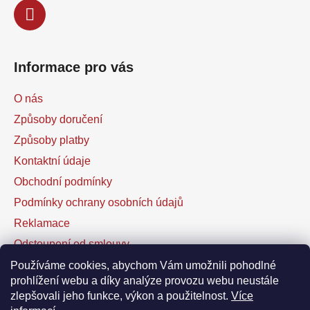
Informace pro vás
O nás
Způsoby doručení
Způsoby platby
Kontaktní údaje
Obchodní podmínky
Podmínky ochrany osobních údajů
Reklamace
Odstoupení od smlouvy
Kontaktní formulář
Používáme cookies, abychom Vám umožnili pohodlné
prohlížení webu a díky analýze provozu webu neustále
zlepšovali jeho funkce, výkon a použitelnost.
Více