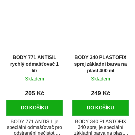
zastříkáním...
jako...
BODY 771 ANTISIL
BODY 340 PLASTOFIX
rychlý odmašťovač 1
sprej základní barva na
litr
plast 400 ml
Skladem
Skladem
205 Kč
249 Kč
DO KOŠÍKU
DO KOŠÍKU
BODY 771 ANTISIL je
BODY 340 PLASTOFIX
speciální odmašťovač pro
340 sprej je speciální
odstranění nečistot,
základní barva na plasty,