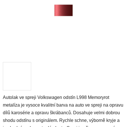
hvězdiček.
Autolak ve spreji Volkswagen odstín L998 Memoryrot
metalíza je vysoce kvalitní barva na auto ve spreji na opravu
dílů karosérie a opravu škrábanců. Dosahuje velmi dobrou
shodu odstínu s originálem. Rychle schne, výborně kryje a