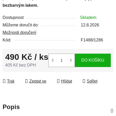
bezbarvým lakem.
Dostupnost
Skladem
Můžeme doručit do:
12.8.2026
Možnosti doručení
Kód:
F1488/1286
490 Kč
/ ks
DO KOŠÍKU
405 Kč bez DPH
Měrná cena:
Tisk
Zeptat se
Hlídat
Sdílet
Popis