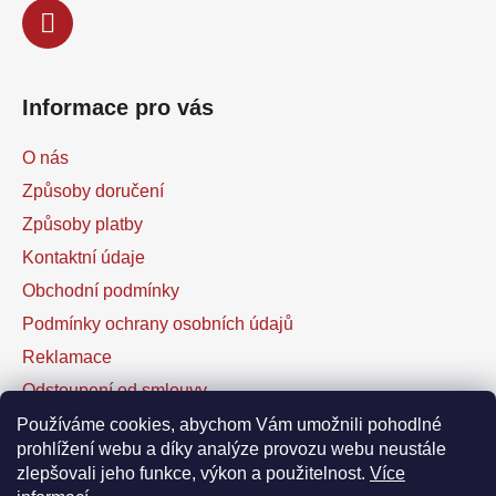
Informace pro vás
O nás
Způsoby doručení
Způsoby platby
Kontaktní údaje
Obchodní podmínky
Podmínky ochrany osobních údajů
Reklamace
Odstoupení od smlouvy
Kontaktní formulář
Používáme cookies, abychom Vám umožnili pohodlné
prohlížení webu a díky analýze provozu webu neustále
zlepšovali jeho funkce, výkon a použitelnost.
Více