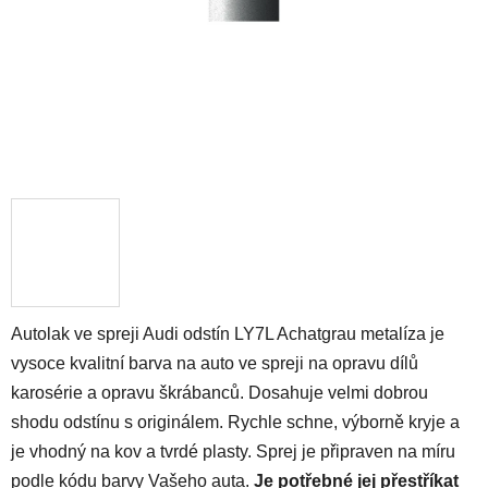
Autolak ve spreji Audi odstín LY7L Achatgrau metalíza je
vysoce kvalitní barva na auto ve spreji na opravu dílů
karosérie a opravu škrábanců. Dosahuje velmi dobrou
shodu odstínu s originálem. Rychle schne, výborně kryje a
je vhodný na kov a tvrdé plasty. Sprej je připraven na míru
podle kódu barvy Vašeho auta.
Je potřebné jej přestříkat