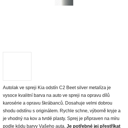
Autolak ve spreji Kia odstín C2 Beet silver metalíza je
vysoce kvalitní barva na auto ve spreji na opravu dílů
karosérie a opravu škrábanců. Dosahuje velmi dobrou
shodu odstínu s originálem. Rychle schne, výborně kryje a
je vhodný na kov a tvrdé plasty. Sprej je připraven na míru
podle kódu barvy Vašeho auta.
Je potřebné jej přestříkat