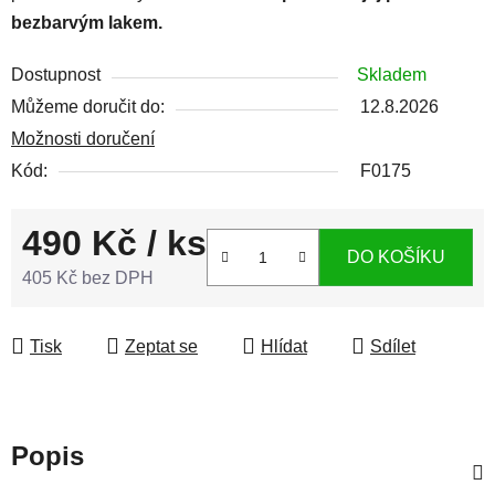
bezbarvým lakem.
Dostupnost
Skladem
Můžeme doručit do:
12.8.2026
Možnosti doručení
Kód:
F0175
490 Kč
/ ks
DO KOŠÍKU
405 Kč bez DPH
Měrná cena:
Tisk
Zeptat se
Hlídat
Sdílet
Popis