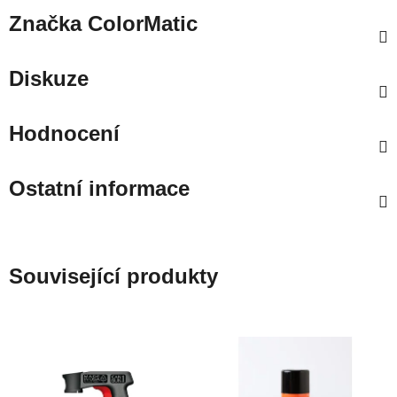
Značka
ColorMatic
Diskuze
Hodnocení
Ostatní informace
Související produkty