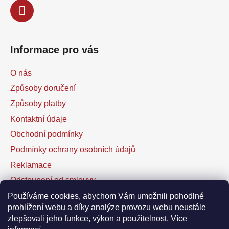
Informace pro vás
O nás
Způsoby doručení
Způsoby platby
Kontaktní údaje
Obchodní podmínky
Podmínky ochrany osobních údajů
Reklamace
Odstoupení od smlouvy
Kontaktní formulář
Používáme cookies, abychom Vám umožnili pohodlné
prohlížení webu a díky analýze provozu webu neustále
zlepšovali jeho funkce, výkon a použitelnost.
Více