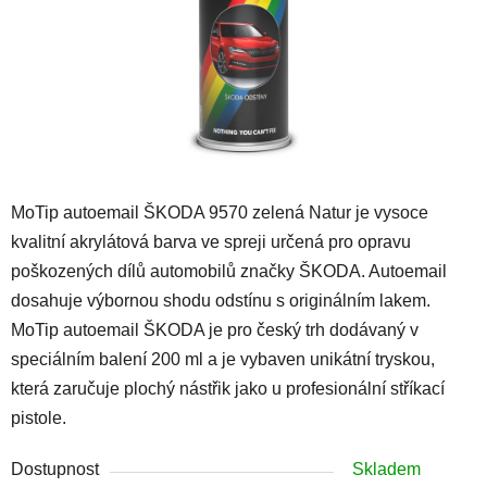
MoTip autoemail ŠKODA 9570 zelená Natur je vysoce
kvalitní akrylátová barva ve spreji určená pro opravu
poškozených dílů automobilů značky ŠKODA. Autoemail
dosahuje výbornou shodu odstínu s originálním lakem.
MoTip autoemail ŠKODA je pro český trh dodávaný v
speciálním balení 200 ml a je vybaven unikátní tryskou,
která zaručuje plochý nástřik jako u profesionální stříkací
pistole.
Dostupnost
Skladem