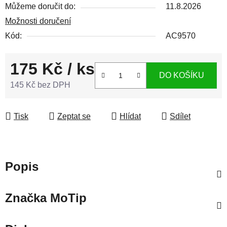
Můžeme doručit do:
11.8.2026
Možnosti doručení
Kód:
AC9570
175 Kč
/ ks
DO KOŠÍKU
145 Kč bez DPH
Měrná cena:
Tisk
Zeptat se
Hlídat
Sdílet
Popis
Značka
MoTip