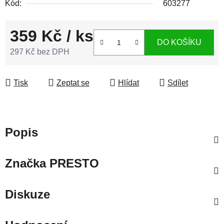
Kód:
603277
359 Kč
/ ks
DO KOŠÍKU
297 Kč bez DPH
Měrná cena:
Tisk
Zeptat se
Hlídat
Sdílet
Popis
Značka
PRESTO
Diskuze