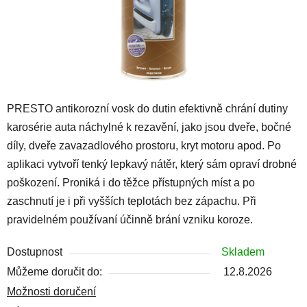
PRESTO antikorozní vosk do dutin efektivně chrání dutiny
karosérie auta náchylné k rezavění, jako jsou dveře, bočné
díly, dveře zavazadlového prostoru, kryt motoru apod. Po
aplikaci vytvoří tenký lepkavý nátěr, který sám opraví drobné
poškození. Proniká i do těžce přístupných míst a po
zaschnutí je i při vyšších teplotách bez zápachu. Při
pravidelném používaní účinně brání vzniku koroze.
Dostupnost
Skladem
Můžeme doručit do:
12.8.2026
Možnosti doručení